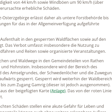
digkeit von 44 km/h sowie Windböen um 90 km/h (über
verursachte erhebliche Schäden.
-Osterzgebirge erlässt daher als untere Forstbehörde bis
ungen für das in der Allgemeinverfügung aufgeführte
Aufenthalt in den gesperrten Waldflächen sowie auf den
t. Das Verbot umfasst insbesondere die Nutzung zu
fahren und Reiten sowie organisierte Veranstaltungen.
lächen und Waldwege in den Gemeindeteilen von Rathen
e und Hohnstein. Insbesondere wird der Bereich des
d des Amselgrundes, der Schwedenlöcher und die Zuwegun
aufwärts gesperrt. Gesperrt wird weiterhin der Waldbereic
5 bis zum Zugang Gamrig (dieser ist jedoch ausgenommen).
 aus der beigefügten Karte
(Anlage)
. Das von der roten Linie
t.
chten Schäden stellen eine akute Gefahr für Leben und