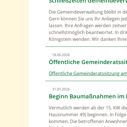
Schließzeiten Gemeindever
Die Gemeindeverwaltung bleibt in der
Gern können Sie uns Ihr Anliegen jed
lassen. Ihre Anfragen werden zeitve
schnellstmöglich beantwortet. In dr
Königstein wenden. Wir danken Ihnen
18.06.2026
Öffentliche Gemeinderatssi
Öffentliche Gemeinderatssitzung am
31.03.2026
Beginn Baumaßnahmen im B
Vermutlich werden ab der 15. KW di
Hausnummer 49) beginnen. In Folge 
kommen. Die betroffenen Anwohner s