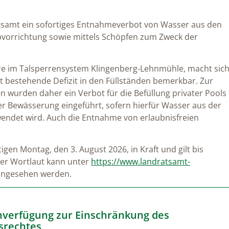
tsamt ein sofortiges Entnahmeverbot von Wasser aus den
vorrichtung sowie mittels Schöpfen zum Zweck der
re im Talsperrensystem Klingenberg-Lehnmühle, macht sic
rkt bestehende Defizit in den Füllständen bemerkbar. Zur
 wurden daher ein Verbot für die Befüllung privater Pools
er Bewässerung eingeführt, sofern hierfür Wasser aus der
endet wird. Auch die Entnahme von erlaubnisfreien
gen Montag, den 3. August 2026, in Kraft und gilt bis
Der Wortlaut kann unter
https://www.landratsamt-
ingesehen werden.
inverfügung zur Einschränkung des
srechtes