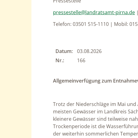
Pressestelle
pressestelle@landratsamt-pirna.de
Telefon: 03501 515-1110 | Mobil: 01
Datum:
03.08.2026
Nr.:
166
Allgemeinverfügung zum Entnahme
Trotz der Niederschläge im Mai und A
meisten Gewässer im Landkreis Säch
kleinere Gewässer sind teilweise n
Trockenperiode ist die Wasserführun
der weiterhin sommerlichen Tempera