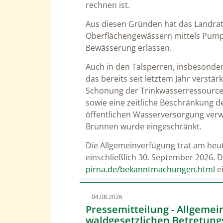
rechnen ist.
Aus diesen Gründen hat das Landra
Oberflächengewässern mittels Pump
Bewässerung erlassen.
Auch in den Talsperren, insbesonde
das bereits seit letztem Jahr verstä
Schonung der Trinkwasserressourcen
sowie eine zeitliche Beschränkung d
öffentlichen Wasserversorgung verw
Brunnen wurde eingeschränkt.
Die Allgemeinverfügung trat am heuti
einschließlich 30. September 2026. 
pirna.de/bekanntmachungen.html
e
04.08.2026
Pressemitteilung - Allgeme
waldgesetzlichen Betretung