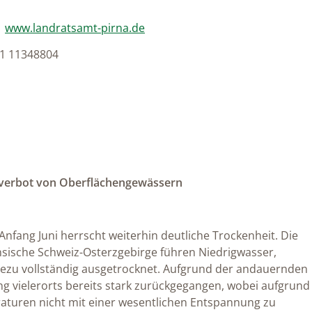
|
www.landratsamt-pirna.de
51 11348804
verbot von Oberflächengewässern
nfang Juni herrscht weiterhin deutliche Trockenheit. Die
sische Schweiz-Osterzgebirge führen Niedrigwasser,
ahezu vollständig ausgetrocknet. Aufgrund der andauernden
g vielerorts bereits stark zurückgegangen, wobei aufgrund
turen nicht mit einer wesentlichen Entspannung zu