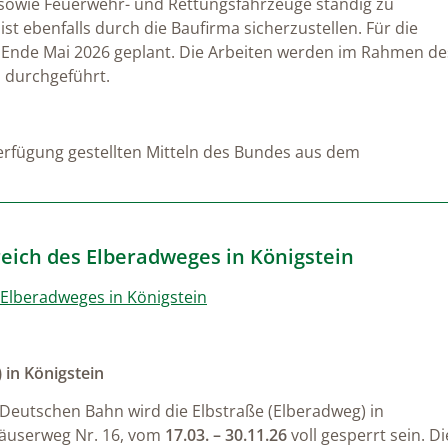
 sowie Feuerwehr- und Rettungsfahrzeuge ständig zu
ist ebenfalls durch die Baufirma sicherzustellen. Für die
 Ende Mai 2026 geplant. Die Arbeiten werden im Rahmen de
 durchgeführt.
rfügung gestellten Mitteln des Bundes aus dem
eich des Elberadweges in Königstein
 Elberadweges in Königstein
 in Königstein
eutschen Bahn wird die Elbstraße (Elberadweg) in
äuserweg Nr. 16, vom
17.03. – 30.11.26
voll gesperrt sein. Di