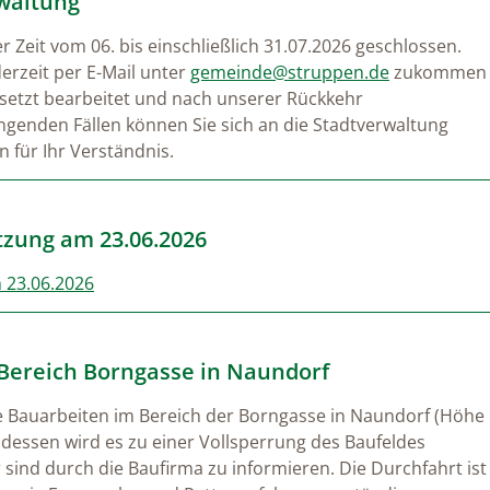
waltung
 Zeit vom 06. bis einschließlich 31.07.2026 geschlossen.
erzeit per E-Mail unter
gemeinde@struppen.de
zukommen
rsetzt bearbeitet und nach unserer Rückkehr
ingenden Fällen können Sie sich an die Stadtverwaltung
 für Ihr Verständnis.
tzung am 23.06.2026
 23.06.2026
ereich Borngasse in Naundorf
e Bauarbeiten im Bereich der Borngasse in Naundorf (Höhe
dessen wird es zu einer Vollsperrung des Baufeldes
ind durch die Baufirma zu informieren. Die Durchfahrt ist