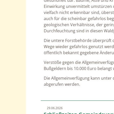
Gesundheit dar. Bäume, Äste und K
Einwirkung unvermittelt umstürzen 
vielfach nicht erkennbar sind, überst
auch für die scheinbar gefahrlos b
geologischen Verhältnisse, der geri
Durchfeuchtung sind in diesen Wald
Die untere Forstbehörde überprüft d
Wege wieder gefahrlos genutzt werde
öffentlich bekannt gegebene Änder
Verstöße gegen die Allgemeinverfüg
Bußgeldern bis 10.000 Euro belangt
Die Allgemeinverfügung kann unter
abgerufen werden.
29.06.2026