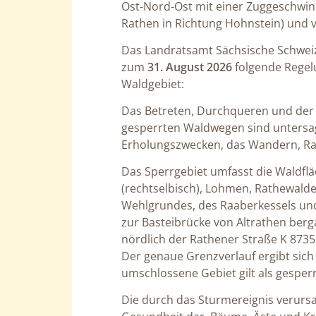
Ost-Nord-Ost mit einer Zuggeschwin
Rathen in Richtung Hohnstein) und 
Das Landratsamt Sächsische Schweiz
zum
31. August 2026
folgende Regel
Waldgebiet:
Das Betreten, Durchqueren und der 
gesperrten Waldwegen sind untersag
Erholungszwecken, das Wandern, Rad
Das Sperrgebiet umfasst die Waldf
(rechtselbisch), Lohmen, Rathewald
Wehlgrundes, des Raaberkessels un
zur Basteibrücke von Altrathen berg
nördlich der Rathener Straße K 873
Der genaue Grenzverlauf ergibt sich
umschlossene Gebiet gilt als gesperr
Die durch das Sturmereignis verursa