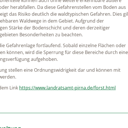
ronenteile können auch ohne weitere erkennbare äußere
oder herabfallen. Da diese Gefahrenstellen vom Boden aus
eigt das Risiko deutlich die waldtypischen Gefahren. Dies gil
egehbaren Waldwege in dem Gebiet. Aufgrund der
ngen Stärke der Bodenschicht und deren derzeitiger
gebieten Besonderheiten zu beachten.
ie Gefahrenlage fortlaufend. Sobald einzelne Flächen oder
n können, wird die Sperrung für diese Bereiche durch eine
ungsverfügung aufgehoben.
ung stellen eine Ordnungswidrigkeit dar und können mit
 werden.
 dem Link
https://www.landratsamt-pirna.de/forst.html