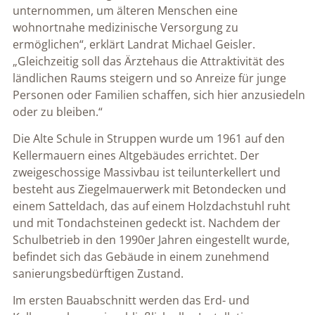
unternommen, um älteren Menschen eine
wohnortnahe medizinische Versorgung zu
ermöglichen“, erklärt Landrat Michael Geisler.
„Gleichzeitig soll das Ärztehaus die Attraktivität des
ländlichen Raums steigern und so Anreize für junge
Personen oder Familien schaffen, sich hier anzusiedeln
oder zu bleiben.“
Die Alte Schule in Struppen wurde um 1961 auf den
Kellermauern eines Altgebäudes errichtet. Der
zweigeschossige Massivbau ist teilunterkellert und
besteht aus Ziegelmauerwerk mit Betondecken und
einem Satteldach, das auf einem Holzdachstuhl ruht
und mit Tondachsteinen gedeckt ist. Nachdem der
Schulbetrieb in den 1990er Jahren eingestellt wurde,
befindet sich das Gebäude in einem zunehmend
sanierungsbedürftigen Zustand.
Im ersten Bauabschnitt werden das Erd- und