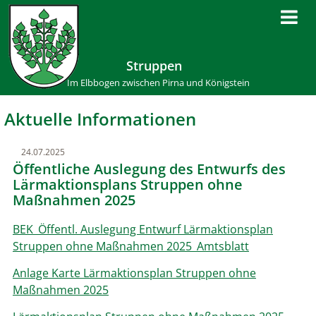
Struppen
Im Elbbogen zwischen Pirna und Königstein
Aktuelle Informationen
24.07.2025
Öffentliche Auslegung des Entwurfs des
Lärmaktionsplans Struppen ohne
Maßnahmen 2025
BEK_Öffentl. Auslegung Entwurf Lärmaktionsplan
Struppen ohne Maßnahmen 2025_Amtsblatt
Anlage Karte Lärmaktionsplan Struppen ohne
Maßnahmen 2025