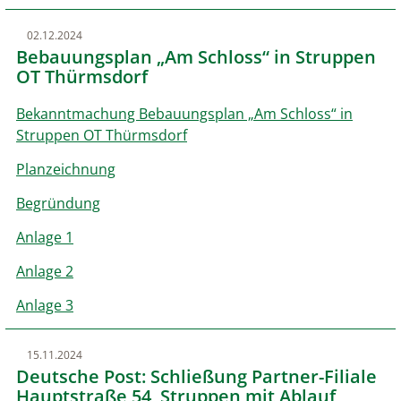
02.12.2024
Bebauungsplan „Am Schloss“ in Struppen
OT Thürmsdorf
Bekanntmachung Bebauungsplan „Am Schloss“ in
Struppen OT Thürmsdorf
Planzeichnung
Begründung
Anlage 1
Anlage 2
Anlage 3
15.11.2024
Deutsche Post: Schließung Partner-Filiale
Hauptstraße 54, Struppen mit Ablauf