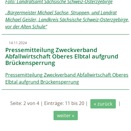
Foto: Landratsamt Sächsische Schweiz-Osterzgebirge
„Bürgermeister Michael Sachse, Struppen, und Landrat
Michael Geisler, Landkreis Sächsische Schweiz-Osterzgebirge,
vor der Alten Schule“
14.11.2024
Pressemitteilung Zweckverband
Abfallwirtschaft Oberes Elbtal aufgrund
Brückensperrung
Pressemitteilung Zweckverband Abfallwirtschaft Oberes
Elbtal aufgrund Brückensperrung
Seite: 2 von 4 | Einträge: 11 bis 20 |
|
« zurück
weiter »