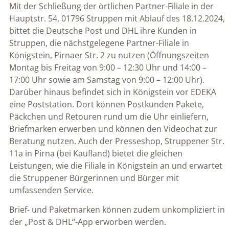
Mit der Schließung der örtlichen Partner-Filiale in der
Hauptstr. 54, 01796 Struppen mit Ablauf des 18.12.2024,
bittet die Deutsche Post und DHL ihre Kunden in
Struppen, die nächstgelegene Partner-Filiale in
Königstein, Pirnaer Str. 2 zu nutzen (Öffnungszeiten
Montag bis Freitag von 9:00 – 12:30 Uhr und 14:00 –
17:00 Uhr sowie am Samstag von 9:00 – 12:00 Uhr).
Darüber hinaus befindet sich in Königstein vor EDEKA
eine Poststation. Dort können Postkunden Pakete,
Päckchen und Retouren rund um die Uhr einliefern,
Briefmarken erwerben und können den Videochat zur
Beratung nutzen. Auch der Presseshop, Struppener Str.
11a in Pirna (bei Kaufland) bietet die gleichen
Leistungen, wie die Filiale in Königstein an und erwartet
die Struppener Bürgerinnen und Bürger mit
umfassenden Service.
Brief- und Paketmarken können zudem unkompliziert in
der „Post & DHL“-App erworben werden.