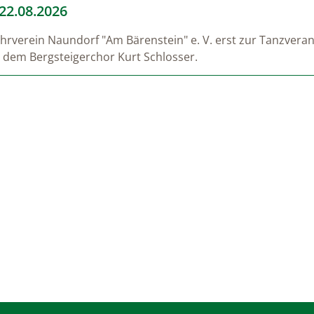
22.08.2026
hrverein Naundorf "Am Bärenstein" e. V. erst zur Tanzveran
it dem Bergsteigerchor Kurt Schlosser.