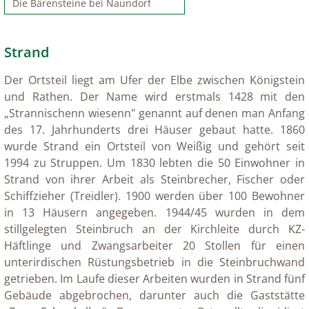
Die Bärensteine bei Naundorf
Strand
Der Ortsteil liegt am Ufer der Elbe zwischen Königstein
und Rathen. Der Name wird erstmals 1428 mit den
„Strannischenn wiesenn" genannt auf denen man Anfang
des 17. Jahrhunderts drei Häuser gebaut hatte. 1860
wurde Strand ein Ortsteil von Weißig und gehört seit
1994 zu Struppen. Um 1830 lebten die 50 Einwohner in
Strand von ihrer Arbeit als Steinbrecher, Fischer oder
Schiffzieher (Treidler). 1900 werden über 100 Bewohner
in 13 Häusern angegeben. 1944/45 wurden in dem
stillgelegten Steinbruch an der Kirchleite durch KZ-
Häftlinge und Zwangsarbeiter 20 Stollen für einen
unterirdischen Rüstungsbetrieb in die Steinbruchwand
getrieben. Im Laufe dieser Arbeiten wurden in Strand fünf
Gebäude abgebrochen, darunter auch die Gaststätte