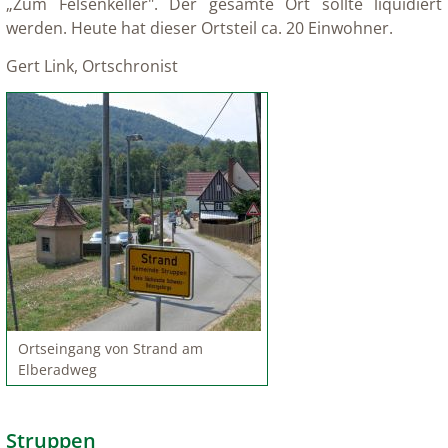
„Zum Felsenkeller". Der gesamte Ort sollte liquidiert
werden. Heute hat dieser Ortsteil ca. 20 Einwohner.
Gert Link, Ortschronist
Ortseingang von Strand am
Elberadweg
Struppen