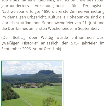
sowie des Rathener Gebietes, war schon Ende des 19ten
Jahrhunderters Anziehungspunkt für Feriengäste.
Nachweisbar erfolgte 1880 die erste Zimmervermietung
im damaligen Erbgericht. Kulturelle Höhepunkte sind die
jährlich stattfindende Sonnenwendfeier am 21. Juni und
die Dorfkirmes am ersten Wochenende im September.
(Der Beitrag über Weißig wurde entnommen aus:
„Weißiger Historie“ anlässlich der 575- Jahrfeier im
September 2006, Autor Gert Link)