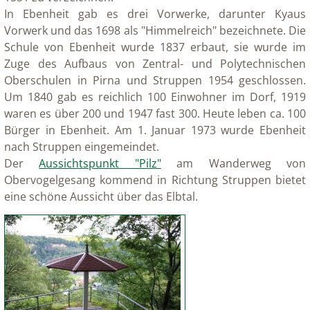
In Ebenheit gab es drei Vorwerke, darunter Kyaus
Vorwerk und das 1698 als "Himmelreich" bezeichnete. Die
Schule von Ebenheit wurde 1837 erbaut, sie wurde im
Zuge des Aufbaus von Zentral- und Polytechnischen
Oberschulen in Pirna und Struppen 1954 geschlossen.
Um 1840 gab es reichlich 100 Einwohner im Dorf, 1919
waren es über 200 und 1947 fast 300. Heute leben ca. 100
Bürger in Ebenheit. Am 1. Januar 1973 wurde Ebenheit
nach Struppen eingemeindet.
Der
Aussichtspunkt "Pilz"
am Wanderweg von
Obervogelgesang kommend in Richtung Struppen bietet
eine schöne Aussicht über das Elbtal.