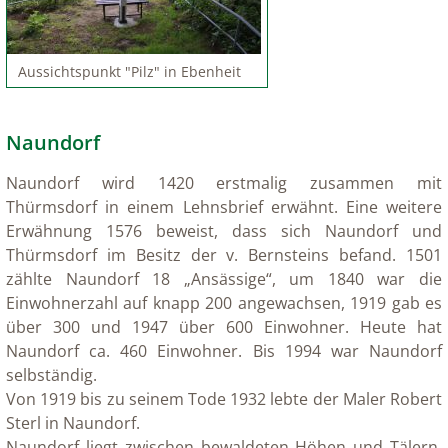
Aussichtspunkt "Pilz" in Ebenheit
Naundorf
Naundorf wird 1420 erstmalig zusammen mit
Thürmsdorf in einem Lehnsbrief erwähnt. Eine weitere
Erwähnung 1576 beweist, dass sich Naundorf und
Thürmsdorf im Besitz der v. Bernsteins befand. 1501
zählte Naundorf 18 „Ansässige“, um 1840 war die
Einwohnerzahl auf knapp 200 angewachsen, 1919 gab es
über 300 und 1947 über 600 Einwohner. Heute hat
Naundorf ca. 460 Einwohner. Bis 1994 war Naundorf
selbständig.
Von 1919 bis zu seinem Tode 1932 lebte der Maler Robert
Sterl in Naundorf.
Naundorf liegt zwischen bewaldeten Höhen und Tälern.