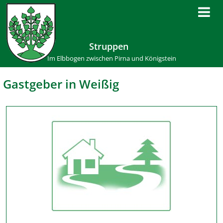
Struppen
Im Elbbogen zwischen Pirna und Königstein
Gastgeber in Weißig