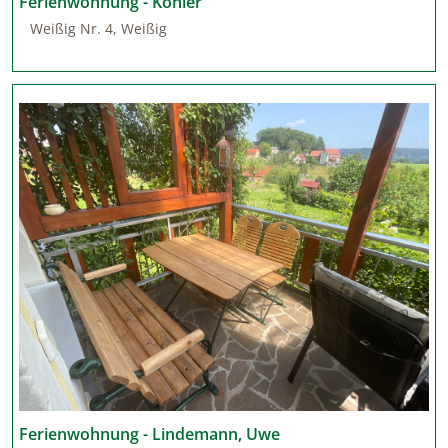
Ferienwohnung - Köhler
Weißig Nr. 4, Weißig
Ferienwohnung - Lindemann, Uwe