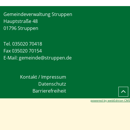
Gemeindeverwaltung Struppen
Hauptstraße 48
01796 Struppen
Tel. 035020 70418
Fax 035020 70154
E-Mail: gemeinde@struppen.de
Kontakt / Impressum
Datenschutz
Barrierefreiheit
powered by webEdition CMS