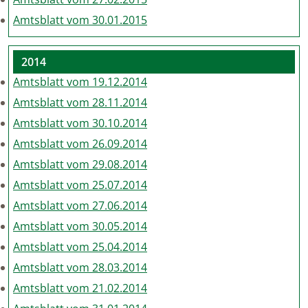
Amtsblatt vom 30.01.2015
2014
Amtsblatt vom 19.12.2014
Amtsblatt vom 28.11.2014
Amtsblatt vom 30.10.2014
Amtsblatt vom 26.09.2014
Amtsblatt vom 29.08.2014
Amtsblatt vom 25.07.2014
Amtsblatt vom 27.06.2014
Amtsblatt vom 30.05.2014
Amtsblatt vom 25.04.2014
Amtsblatt vom 28.03.2014
Amtsblatt vom 21.02.2014