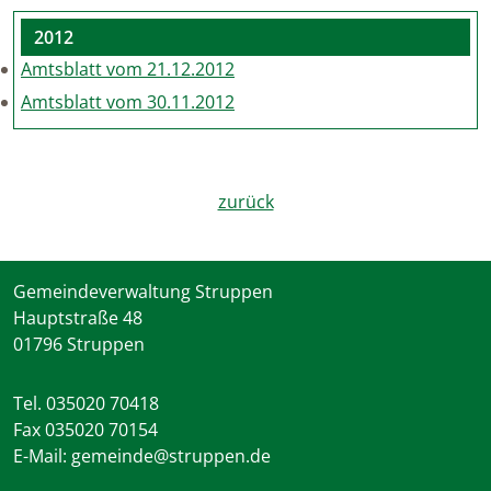
2012
Amtsblatt vom 21.12.2012
Amtsblatt vom 30.11.2012
zurück
Gemeindeverwaltung Struppen
Hauptstraße 48
01796 Struppen
Tel. 035020 70418
Fax 035020 70154
E-Mail: gemeinde@struppen.de