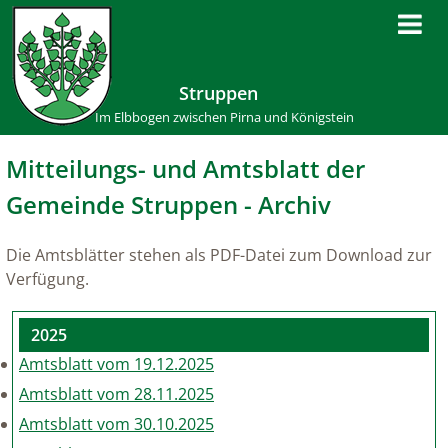
Struppen
Im Elbbogen zwischen Pirna und Königstein
Mitteilungs- und Amtsblatt der
Gemeinde Struppen - Archiv
Die Amtsblätter stehen als PDF-Datei zum Download zur
Verfügung.
2025
Amtsblatt vom 19.12.2025
Amtsblatt vom 28.11.2025
Amtsblatt vom 30.10.2025